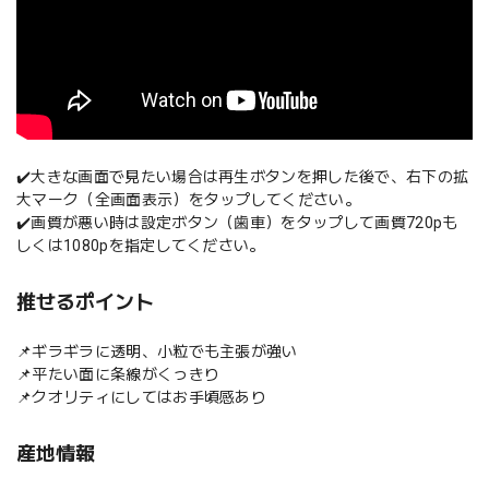
✔️大きな画面で見たい場合は再生ボタンを押した後で、右下の拡
大マーク（全画面表示）をタップしてください。
✔️画質が悪い時は設定ボタン（歯車）をタップして画質720pも
しくは1080pを指定してください。
推せるポイント
📌ギラギラに透明、小粒でも主張が強い
📌平たい面に条線がくっきり
📌クオリティにしてはお手頃感あり
産地情報