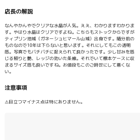
店長の解説
なんやかんやでクリアな水晶が人気。ええ、わかりますわかりま
す。やはり水晶はクリアですよね。こちらもストックからですが
ティプリン地域（ガネーシュヒマール山域）出身です。随分前の
ものなので10年は下らないと思います。それにしてもこの透明
感。写真でもバチバチに捉えられて良かったです。少し甘みを感
じる照りと艶、レッジの効いた条線。それでいて標本ケースに収
まるサイズ感も良いですね。お値段もこのご時世にして悪くな
い。
注意事項
⚠️目立つマイナス点は特にありません。