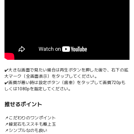
✔️大きな画面で見たい場合は再生ボタンを押した後で、右下の拡
大マーク（全画面表示）をタップしてください。
✔️画質が悪い時は設定ボタン（歯車）をタップして画質720pも
しくは1080pを指定してください。
推せるポイント
📌こだわりのワンポイント
📌緑泥石もススキも極上玉
📌シンプルなのも良い