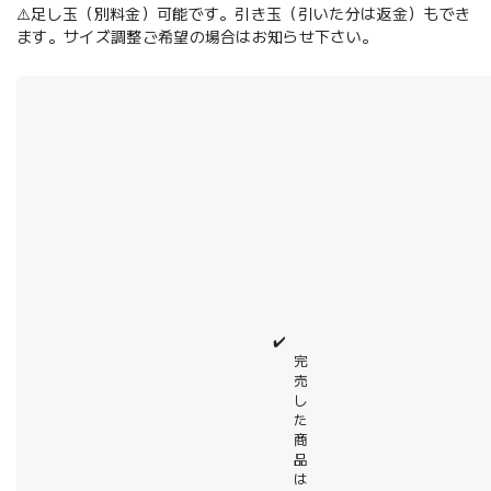
⚠️足し玉（別料金）可能です。引き玉（引いた分は返金）もでき
ます。サイズ調整ご希望の場合はお知らせ下さい。
✔️
完
売
し
た
商
品
は