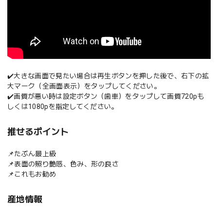
✔️大きな画面で見たい場合は再生ボタンを押した後で、右下の拡
大マーク（全画面表示）をタップしてください。
✔️画質が悪い時は設定ボタン（歯車）をタップして画質720pも
しくは1080pを指定してください。
推せるポイント
📌たぶん最上級
📌表面の照り艶感、色み、形の良さ
📌これもお勧め
産地情報