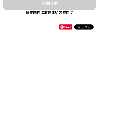
Sold out
日本国内にお住まいの方向け
Save