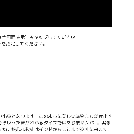
（全画面表示）をタップしてください。
0pを指定してください。
の出身となります。このように美しい鉱物たちが産出す
そういった類がわかるタイプではありませんが…。実際
らね。熱心な教徒はインドからここまで巡礼に来ます。