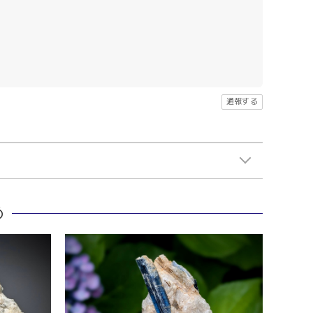
通報する
め