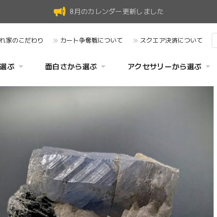
8月のカレンダー更新しました
れ家のこだわり
カート争奪戦について
スクエア決済について
選ぶ
面白さから選ぶ
アクセサリーから選ぶ