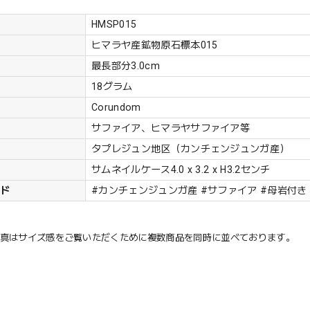
HMSP015
ヒマラヤ産鉱物原石標本015
最長部分3.0cm
18グラム
Corundom
サファイア、ヒマラヤサファイア等
タプレジュン地区（カンチェンジュンガ産）
サムネイルケース4.0 x 3.2 x H3.2センチ
ード
#カンチェンジュンガ産 #サファイア #母岩付き
写真はサイズ感をご覧いただくために複数商品を同時に並べております。