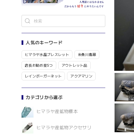
人気のキーワード
ヒマラヤ水晶ブレスレット
糸魚川翡翠
店長お勧め星5つ
アウトレット品
レインボーガーネット
アクアマリン
カテゴリから選ぶ
ヒマラヤ産鉱物標本
ヒマラヤ産鉱物アクセサリ