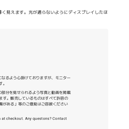
薄く見えます。光が通らないようにディスプレイしたほ
色になるよう心掛けておりますが、モニター
す。
ての部分を見せられるよう写真と動画を掲載
ます。販売しているものはすべて許容の
傷がある」等のご意見はご容赦ください
n at checkout. Any questons? Contact