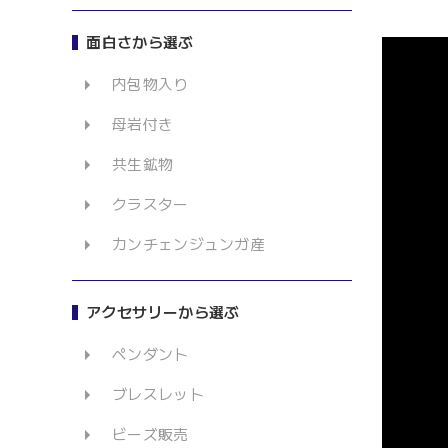
面白さから選ぶ
内包物入り
母岩付き
共生鉱物
クラスター
カンチェンジュンガ産
アクセサリーから選ぶ
ペンダント
ブレスレット
ビーズ販売