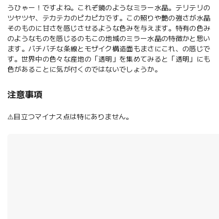
うひゃー！ですよね。これぞ鏡のようなミラー水晶。テリテリの
ツヤツヤ、テカテカのピカピカです。この照りや艶の強さが水晶
そのものに甘さを感じさせるような色みを与えます。特有の色み
のようなものを感じるのもこの地域のミラー水晶の特徴かと思い
ます。バチバチな条線とモザイク構造面もまさにこれ、の感じで
す。世界中の色々な産地の「透明」を集めてみると「透明」にも
色があることに気が付くのではないでしょうか。
注意事項
⚠️目立つマイナス点は特にありません。