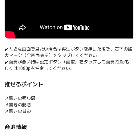
✔️大きな画面で見たい場合は再生ボタンを押した後で、右下の拡
大マーク（全画面表示）をタップしてください。
✔️画質が悪い時は設定ボタン（歯車）をタップして画質720pも
しくは1080pを指定してください。
推せるポイント
📌驚きの照り感
📌驚きの艶感
📌驚きの甘み
産地情報