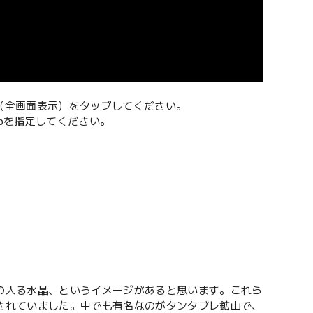
（全画面表示）をタップしてください。
0pを指定してください。
の入る水晶、というイメージがあると思います。これら
されていました。中でも有名なのがタンタブレ鉱山で、