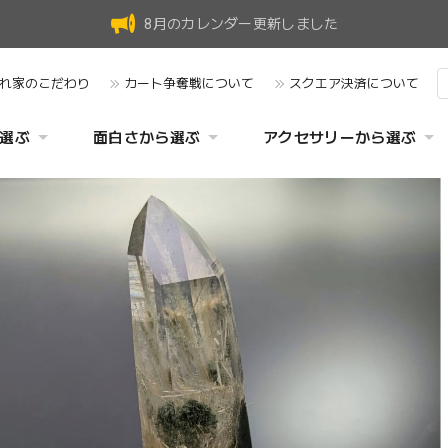
8月のカレンダー更新しました
れ家のこだわり
カート争奪戦について
スクエア決済について
選ぶ
面白さから選ぶ
アクセサリーから選ぶ