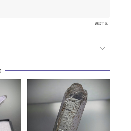
通報する
め