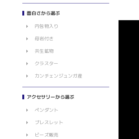
面白さから選ぶ
内包物入り
母岩付き
共生鉱物
クラスター
カンチェンジュンガ産
アクセサリーから選ぶ
ペンダント
ブレスレット
ビーズ販売