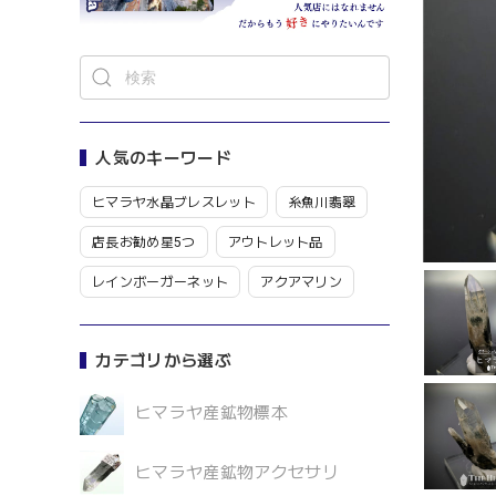
人気のキーワード
ヒマラヤ水晶ブレスレット
糸魚川翡翠
店長お勧め星5つ
アウトレット品
レインボーガーネット
アクアマリン
カテゴリから選ぶ
ヒマラヤ産鉱物標本
ヒマラヤ産鉱物アクセサリ