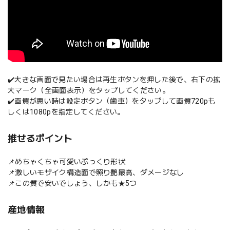
✔️大きな画面で見たい場合は再生ボタンを押した後で、右下の拡
大マーク（全画面表示）をタップしてください。
✔️画質が悪い時は設定ボタン（歯車）をタップして画質720pも
しくは1080pを指定してください。
推せるポイント
📌めちゃくちゃ可愛いぷっくり形状
📌激しいモザイク構造面で照り艶最高、ダメージなし
📌この質で安いでしょう、しかも★5つ
産地情報