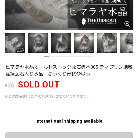
ヒマラヤ水晶オールドストック原石標本005 ティプリン地域
産緑泥石入り水晶 ぷっくり形状やばっ
SOLD OUT
¥50
※この商品は1点までのご注文とさせていただきます。
International shipping available