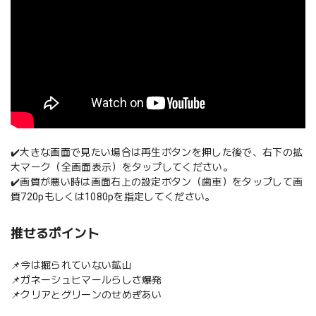
✔️大きな画面で見たい場合は再生ボタンを押した後で、右下の拡
大マーク（全画面表示）をタップしてください。
✔️画質が悪い時は画面右上の設定ボタン（歯車）をタップして画
質720pもしくは1080pを指定してください。
推せるポイント
📌今は掘られていない鉱山
📌ガネーシュヒマールらしさ爆発
📌クリアとグリーンのせめぎあい