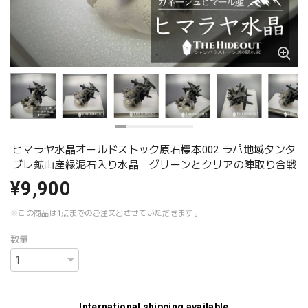
ヒマラヤ水晶オールドストック原石標本002 ラパ地域タンタ
ブレ鉱山産緑泥石入り水晶 グリーンとクリアの陣取り合戦
¥9,900
※この商品は1点までのご注文とさせていただきます。
数量
International shipping available