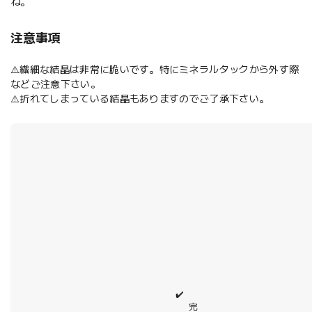
ね。
注意事項
⚠️繊細な結晶は非常に脆いです。特にミネラルタックから外す際
などご注意下さい。
⚠️折れてしまっている結晶もありますのでご了承下さい。
✔️
完