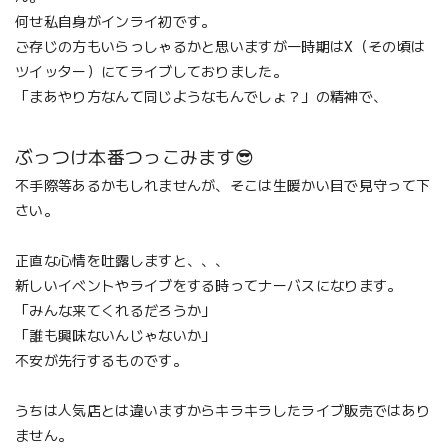
何せ私自身がインライ初です。
ご存じの方もいらっしゃるかと思いますが一時期はX（その頃は
ツイッター）にてライブしておりました。
「まあやり方なんて同じようなもんでしょ？」の精神で、
ぶっつけ本番つっこみます😎
不手際等あるかもしれませんが、そこは生暖かい目で見守って下
さい。
正直な心情を吐露しますと、、、
新しいイベントやライブをする時ってナーバスになります。
「みんな来てくれるだろうか」
「誰も興味ないんじゃないか」
不安が先行するものです。
うちは人気店とは違いますからキラキラしたライブ販売ではあり
ません。