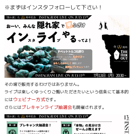
※まずはインスタフォローして下さい！
その場で販売するわけではありません。
ライブは楽しくゆっくりご覧いただきたいという信条にて基本的
ウェビナー方式
には
です。
プレキャンライブ抽選会
さらには
も開催されます。