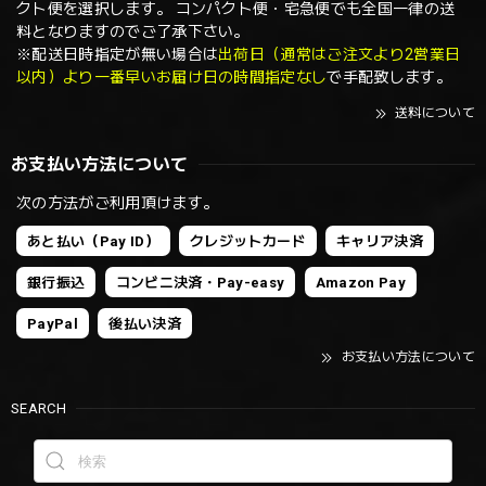
クト便を選択します。 コンパクト便・宅急便でも全国一律の送
料となりますのでご了承下さい。
※配送日時指定が無い場合は
出荷日（通常はご注文より2営業日
以内）より一番早いお届け日の時間指定なし
で手配致します。
送料について
お支払い方法について
次の方法がご利用頂けます。
あと払い（Pay ID）
クレジットカード
キャリア決済
銀行振込
コンビニ決済・Pay-easy
Amazon Pay
PayPal
後払い決済
お支払い方法について
SEARCH