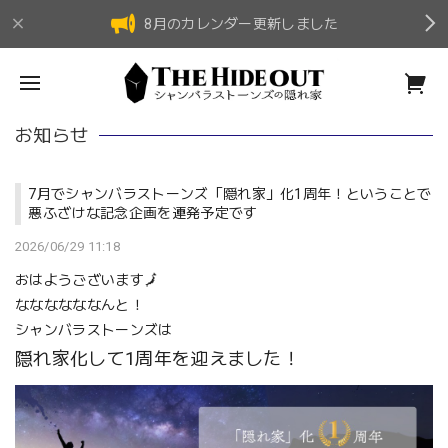
8月のカレンダー更新しました
お知らせ
7月でシャンバラストーンズ「隠れ家」化1周年！ということで
悪ふざけな記念企画を連発予定です
2026/06/29 11:18
おはようございます🗾
ななななななんと！
シャンバラストーンズは
隠れ家化して1周年を迎えました！