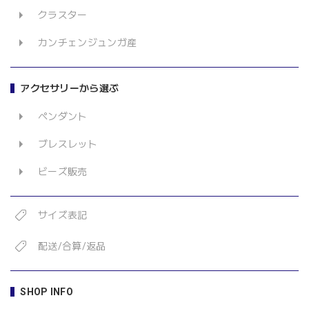
クラスター
カンチェンジュンガ産
アクセサリーから選ぶ
ペンダント
ブレスレット
ビーズ販売
サイズ表記
配送/合算/返品
SHOP INFO