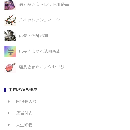
過去品アウトレット/B級品
チベットアンティーク
仏像・仏師彫刻
店長きまぐれ鉱物標本
店長きまぐれアクセサリ
面白さから選ぶ
内包物入り
母岩付き
共生鉱物