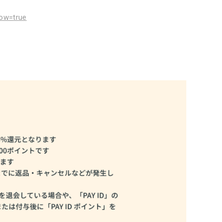
ow=true