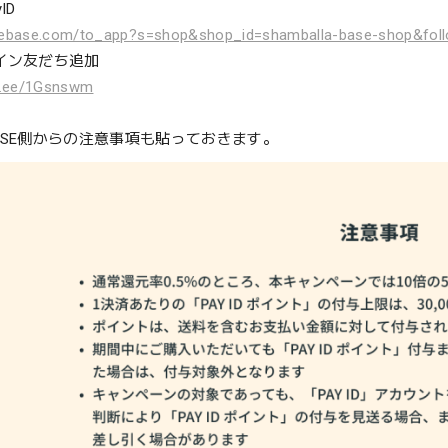
ID
thebase.com/to_app?s=shop&shop_id=shamballa-base-shop&foll
ライン友だち追加
in.ee/1Gsnswm
ASE側からの注意事項も貼っておきます。