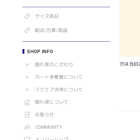
サイズ表記
配送/合算/返品
SHOP INFO
では当日
隠れ家のこだわり
カート争奪戦について
スクエア決済について
隠れ家について
お知らせ
COMMUNITY
メンバーシップ