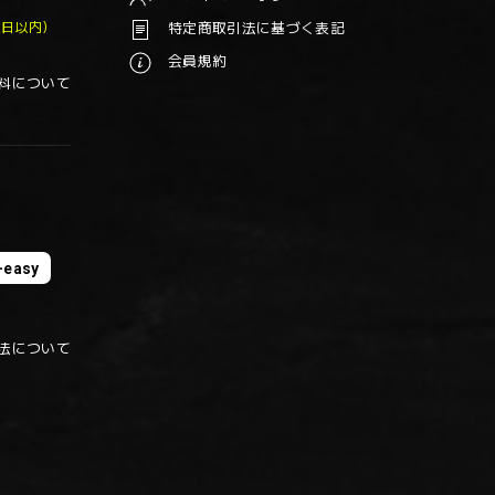
業日以内）
特定商取引法に基づく表記
会員規約
料について
easy
法について