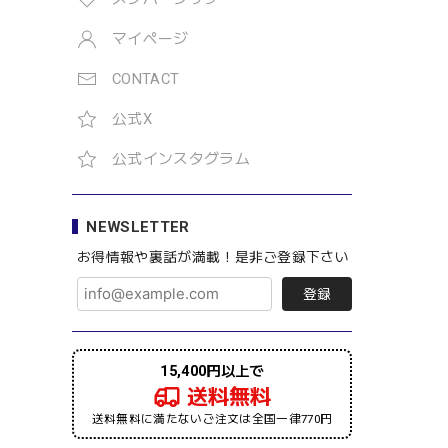
マイページ
CONTACT
公式X
公式インスタグラム
NEWSLETTER
お得情報や裏話が満載！是非ご登録下さい
登録
15,400円以上で
送料無料
送料無料に満たないご注文は全国一律770円