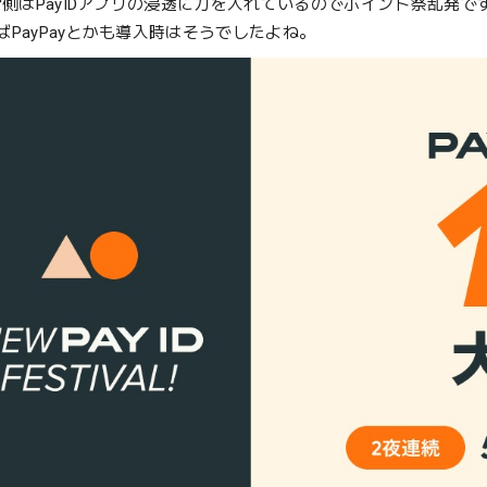
運営側はPayIDアプリの浸透に力を入れているのでポイント祭乱発で
ばPayPayとかも導入時はそうでしたよね。