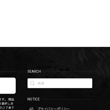
SEARCH
NOTICE
す。 商品
を選択しま
でご了承下
プライバシーポリシー