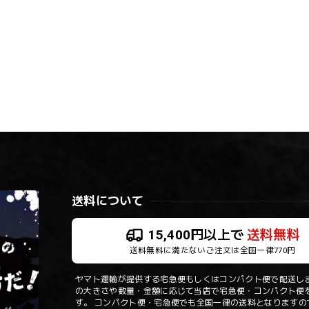
送料について
15,400円以上で
送料無料
送料無料に満たないご注文は全国一律770円
ヤマト運輸が提供する宅急便もしくはコンパクト便で配送しま
の大きさや数量・金額に応じて当店で宅急便・コンパクト便
す。 コンパクト便・宅急便でも全国一律の送料となりますの