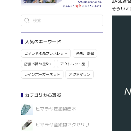
BASE
そういえ
人気のキーワード
ヒマラヤ水晶ブレスレット
糸魚川翡翠
店長お勧め星5つ
アウトレット品
レインボーガーネット
アクアマリン
カテゴリから選ぶ
ヒマラヤ産鉱物標本
ヒマラヤ産鉱物アクセサリ