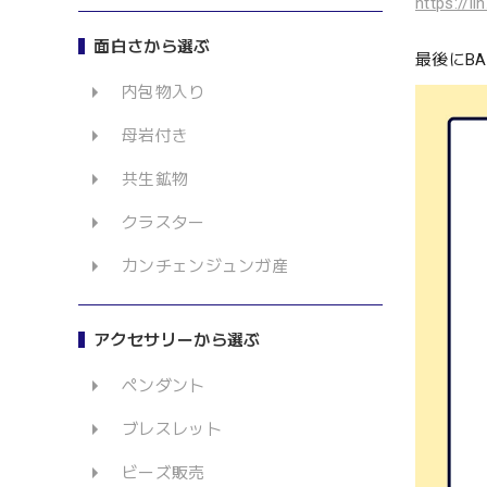
https://l
面白さから選ぶ
最後にB
内包物入り
母岩付き
共生鉱物
クラスター
カンチェンジュンガ産
アクセサリーから選ぶ
ペンダント
ブレスレット
ビーズ販売