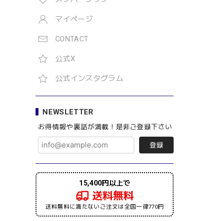
マイページ
CONTACT
公式X
公式インスタグラム
NEWSLETTER
お得情報や裏話が満載！是非ご登録下さい
登録
15,400円以上で
送料無料
送料無料に満たないご注文は全国一律770円