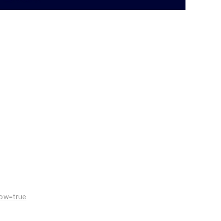
ow=true