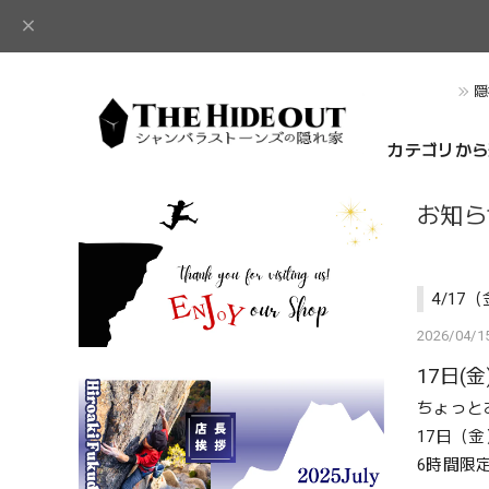
隠
カテゴリから
お知ら
4/17
2026/04/15
17日(金
ちょっと
17日（
6時間限