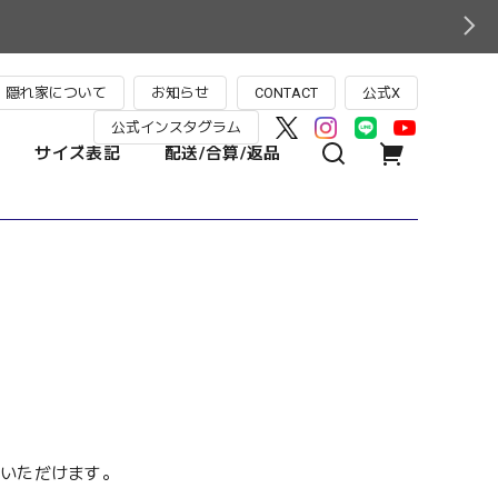
隠れ家について
お知らせ
CONTACT
公式X
公式インスタグラム
サイズ表記
配送/合算/返品
加いただけます。