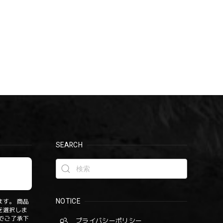
SEARCH
NOTICE
す。 商品
を選択しま
でご了承下
プライバシーポリシー