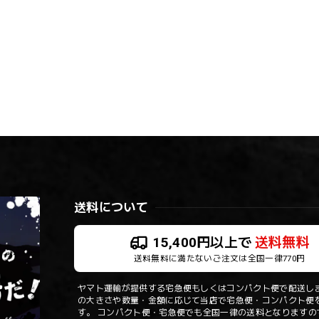
送料について
15,400円以上で
送料無料
送料無料に満たないご注文は全国一律770円
ヤマト運輸が提供する宅急便もしくはコンパクト便で配送しま
の大きさや数量・金額に応じて当店で宅急便・コンパクト便
す。 コンパクト便・宅急便でも全国一律の送料となりますの