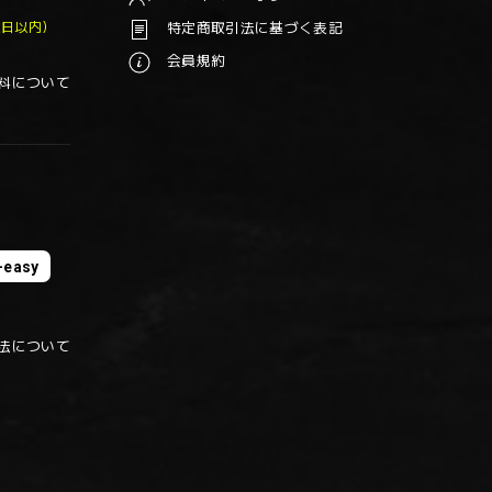
業日以内）
特定商取引法に基づく表記
会員規約
料について
easy
法について