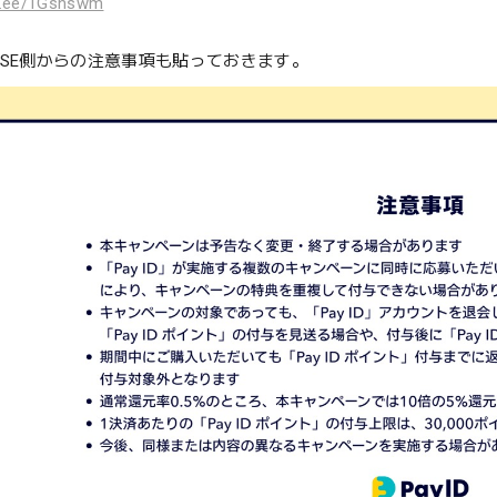
in.ee/1Gsnswm
ASE側からの注意事項も貼っておきます。