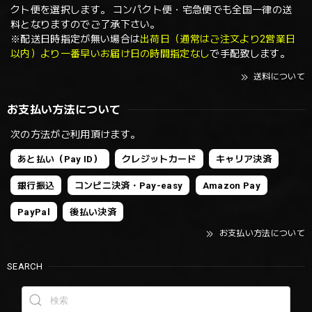
クト便を選択します。 コンパクト便・宅急便でも全国一律の送
料となりますのでご了承下さい。
※配送日時指定が無い場合は
出荷日（通常はご注文より2営業日
以内）より一番早いお届け日の時間指定なし
で手配致します。
送料について
お支払い方法について
次の方法がご利用頂けます。
あと払い（Pay ID）
クレジットカード
キャリア決済
銀行振込
コンビニ決済・Pay-easy
Amazon Pay
PayPal
後払い決済
お支払い方法について
SEARCH