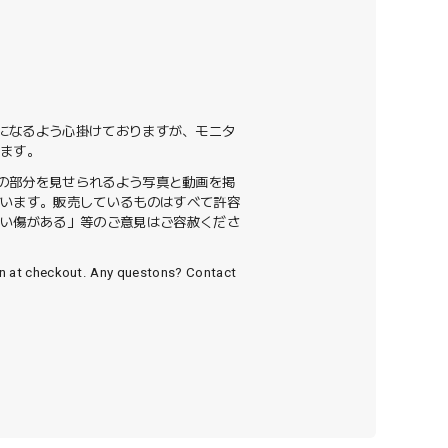
色になるよう心掛けておりますが、モニタ
います。
ての部分を見せられるよう写真と動画を掲
ざいます。販売しているものはすべて許容
ない傷がある」等のご意見はご容赦くださ
wn at checkout. Any questons? Contact