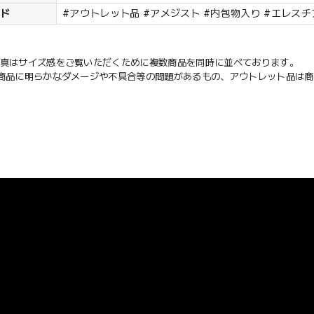
ード
#アウトレット品 #アメジスト #内包物入り #エレスチ
写真はサイズ感をご覧いただくために複数商品を同時に並べております。
は商品に明らかなダメージや不具合等の問題があるもの、アウトレット品は