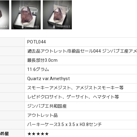
POTL044
過去品アウトレット/B級品セール044 ジンバブエ産ア
最長部分3.0cm
11.6グラム
Quartz var.Amethyst
スモーキーアメジスト、アメジストスモーキー等
レピドクロサイト、ゲーサイト、ヘマタイト等
ジンバブエ共和国産
アウトレット品
パーキーケース3.5 x 3.5 x H3.8センチ
勧め星
★★★★★