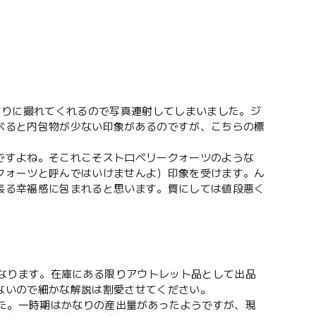
まりに撮れてくれるので写真連射してしまいました。ジ
べると内包物が少ない印象があるのですが、こちらの標
ですよね。そこれこそストロベリークォーツのような
クォーツと呼んではいけませんよ）印象を受けます。ん
張る幸福感に包まれると思います。質にしては値段悪く
になります。在庫にある限りアウトレット品として出品
ないので細かな解説は割愛させてください。
した。一時期はかなりの産出量があったようですが、現