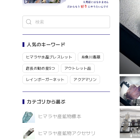
人気のキーワード
ヒマラヤ水晶ブレスレット
糸魚川翡翠
店長お勧め星5つ
アウトレット品
レインボーガーネット
アクアマリン
カテゴリから選ぶ
ヒマラヤ産鉱物標本
ヒマラヤ産鉱物アクセサリ