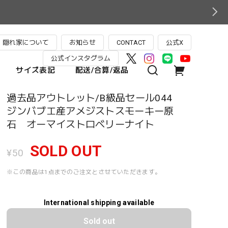
隠れ家について
お知らせ
CONTACT
公式X
公式インスタグラム
サイズ表記
配送/合算/返品
過去品アウトレット/B級品セール044
ジンバブエ産アメジストスモーキー原
石 オーマイストロベリーナイト
SOLD OUT
¥50
※この商品は1点までのご注文とさせていただきます。
International shipping available
Sold out