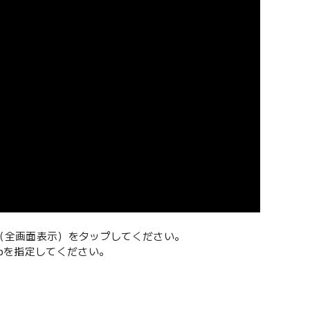
（全画面表示）をタップしてください。
0pを指定してください。