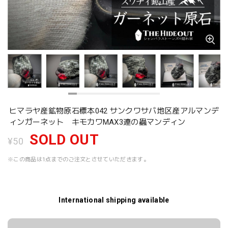
ヒマラヤ産鉱物原石標本042 サンクワサバ地区産アルマンデ
ィンガーネット キモカワMAX3連の蟲マンディン
SOLD OUT
¥50
※この商品は1点までのご注文とさせていただきます。
International shipping available