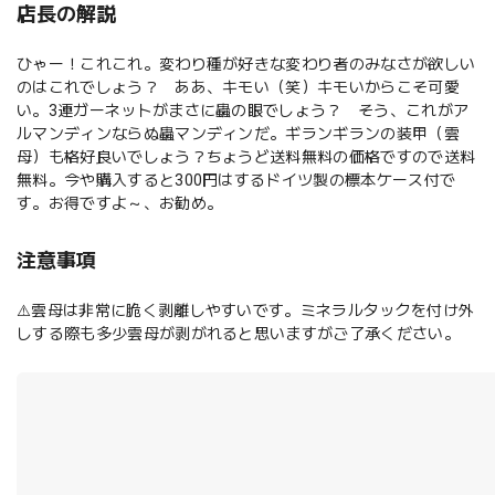
店長の解説
ひゃー！これこれ。変わり種が好きな変わり者のみなさが欲しい
のはこれでしょう？ ああ、キモい（笑）キモいからこそ可愛
い。3連ガーネットがまさに蟲の眼でしょう？ そう、これがア
ルマンディンならぬ蟲マンディンだ。ギランギランの装甲（雲
母）も格好良いでしょう？ちょうど送料無料の価格ですので送料
無料。今や購入すると300円はするドイツ製の標本ケース付で
す。お得ですよ～、お勧め。
注意事項
⚠️雲母は非常に脆く剥離しやすいです。ミネラルタックを付け外
しする際も多少雲母が剥がれると思いますがご了承ください。