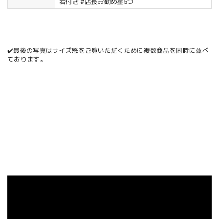
岩付き #店長お勧め星5つ
✔️最後の写真はサイズ感をご覧いただくために複数商品を同時に並べ
ております。