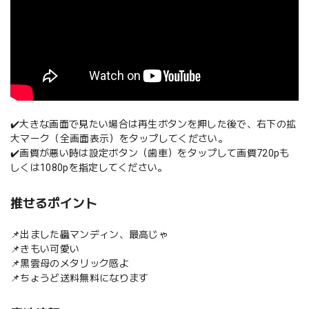
✔️大きな画面で見たい場合は再生ボタンを押した後で、右下の拡
大マーク（全画面表示）をタップしてください。
✔️画質が悪い時は設定ボタン（歯車）をタップして画質720pも
しくは1080pを指定してください。
推せるポイント
📌出ました蟲マンディン、最高じゃ
📌きもい可愛い
📌黒雲母のメタリック感よ
📌ちょうど送料無料になります