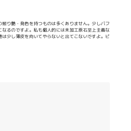
の照り艶・発色を持つものは多くありません。少しバフ
になるのですよ。私も個人的には未加工原石至上主義な
艶は少し薄皮を向いてやらないと出てこないですよ。ビ