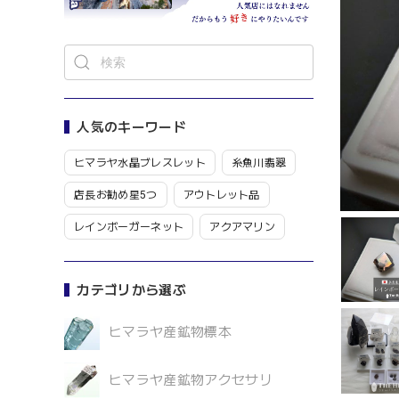
人気のキーワード
ヒマラヤ水晶ブレスレット
糸魚川翡翠
店長お勧め星5つ
アウトレット品
レインボーガーネット
アクアマリン
カテゴリから選ぶ
ヒマラヤ産鉱物標本
ヒマラヤ産鉱物アクセサリ