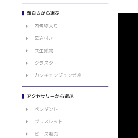
面白さから選ぶ
内包物入り
母岩付き
共生鉱物
クラスター
カンチェンジュンガ産
アクセサリーから選ぶ
ペンダント
ブレスレット
ビーズ販売