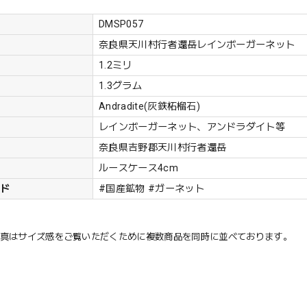
DMSP057
奈良県天川村行者還岳レインボーガーネット
1.2ミリ
1.3グラム
Andradite(灰鉄柘榴石)
レインボーガーネット、アンドラダイト等
奈良県吉野郡天川村行者還岳
ルースケース4cm
ード
#国産鉱物 #ガーネット
写真はサイズ感をご覧いただくために複数商品を同時に並べております。