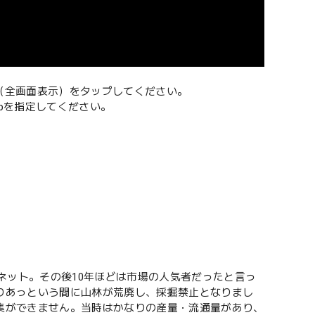
（全画面表示）をタップしてください。
0pを指定してください。
ネット。その後10年ほどは市場の人気者だったと言っ
りあっという間に山林が荒廃し、採掘禁止となりまし
集ができません。当時はかなりの産量・流通量があり、