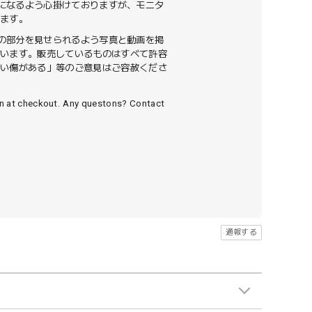
色になるよう心掛けておりますが、モニタ
います。
ての部分を見せられるよう写真と動画を掲
ざいます。販売しているものはすべて許容
ない傷がある」等のご意見はご容赦くださ
wn at checkout. Any questons? Contact
通報する