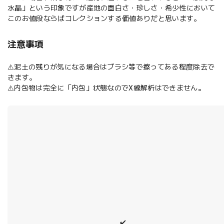
水晶」という印象ですが産地の面白さ・珍しさ・希少性において
このお値段ならばコレクションする価値ありだと思います。
注意事項
⚠️泥土の残りが気になる場合はブラシ等で擦ってある程度除去で
きます。
⚠️内包物は完全に「内包」状態なのでX線解析はできません。
✔️