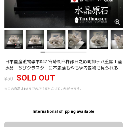
日本国産鉱物標本047 宮崎県臼杵郡日之影町押ヶ八重鉱山産
水晶 ちびクラスターに不思議もやもや内包物も見られる
SOLD OUT
¥50
※この商品は1点までのご注文とさせていただきます。
International shipping available