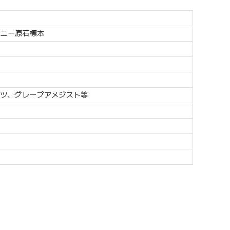
ドニー原石標本
ツ、グレープアメジスト等