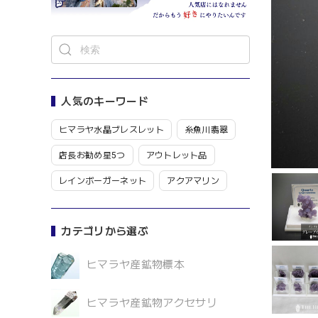
人気のキーワード
ヒマラヤ水晶ブレスレット
糸魚川翡翠
店長お勧め星5つ
アウトレット品
レインボーガーネット
アクアマリン
カテゴリから選ぶ
ヒマラヤ産鉱物標本
ヒマラヤ産鉱物アクセサリ