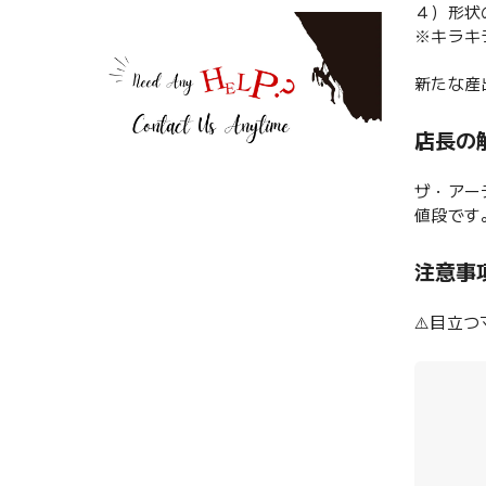
４）形状
※キラキ
新たな産
店長の
ザ・アー
値段です
注意事
⚠️目立