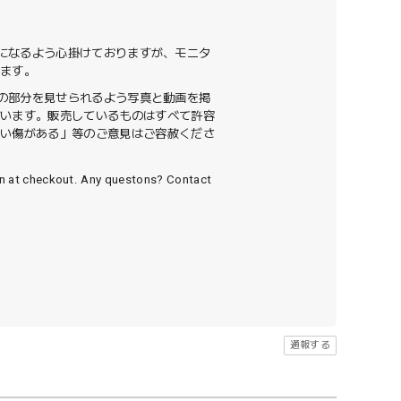
色になるよう心掛けておりますが、モニタ
います。
ての部分を見せられるよう写真と動画を掲
ざいます。販売しているものはすべて許容
ない傷がある」等のご意見はご容赦くださ
wn at checkout. Any questons? Contact
通報する