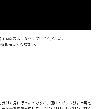
（全画面表示）をタップしてください。
0pを指定してください。
を受けて見に行ったのですが、開けてビックリ。市場を
レード基準を参考にして下さい）はほとんど見かけなく