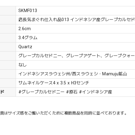
SKMF013
店長気まぐれ仕入れ品013 インドネシア産グレープカルセ
2.6cm
3.4グラム
Quartz
グレープカルセドニー、グレープアゲート、グレープクォー
なし
インドネシアスラウェシ州/西スラウェシ・Mamuju鉱山
サムネイルケース4 x 3.5 x H3センチ
ード
#グレープカルセドニー #原石 #インドネシア産
写真はサイズ感をご覧いただくために複数商品を同時に並べております。