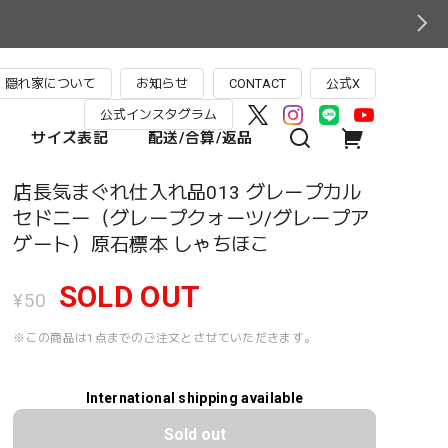
隠れ家について
お知らせ
CONTACT
公式X
公式インスタグラム
サイズ表記
配送/合算/返品
店長気まぐれ仕入れ品013 グレープカル
セドニー（グレープクォーツ/グレープア
ゲート）原石標本 しゃちほこ
SOLD OUT
¥50
※この商品は1点までのご注文とさせていただきます。
International shipping available
Sold out