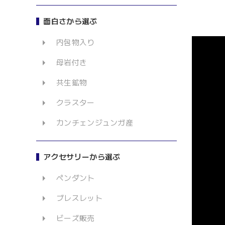
面白さから選ぶ
内包物入り
母岩付き
共生鉱物
クラスター
カンチェンジュンガ産
アクセサリーから選ぶ
ペンダント
ブレスレット
ビーズ販売