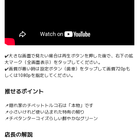
✔️大きな画面で見たい場合は再生ボタンを押した後で、右下の拡
大マーク（全画面表示）をタップしてください。
✔️画質が悪い時は設定ボタン（歯車）をタップして画質720pも
しくは1080pを指定してください。
推せるポイント
📌隠れ家のチベットトルコ石は「本物」です
📌小さいけれど使い込まれた特有の照り
📌チベタンターコイズらしい鮮やかなグリーン
店長の解説