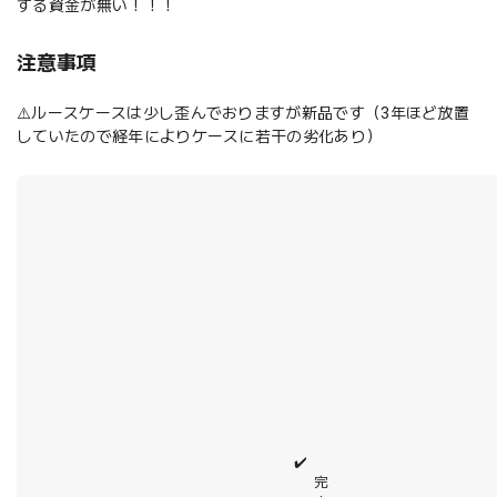
する資金が無い！！！
注意事項
⚠️ルースケースは少し歪んでおりますが新品です（3年ほど放置
していたので経年によりケースに若干の劣化あり）
✔️
完