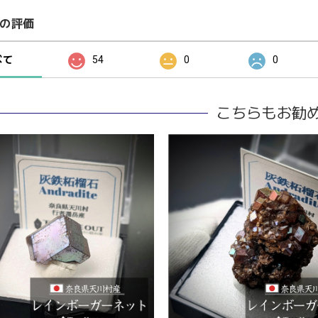
の評価
べて
54
0
0
こちらもお勧