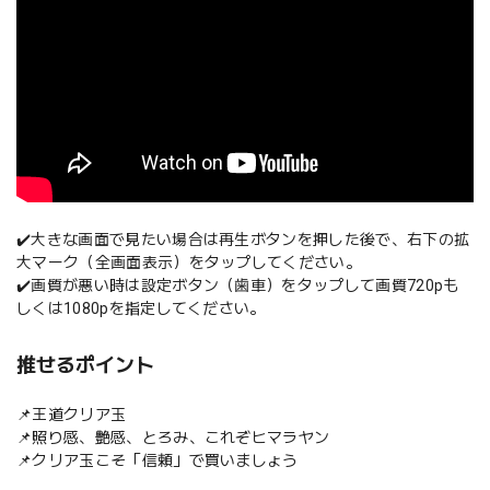
✔️大きな画面で見たい場合は再生ボタンを押した後で、右下の拡
大マーク（全画面表示）をタップしてください。
✔️画質が悪い時は設定ボタン（歯車）をタップして画質720pも
しくは1080pを指定してください。
推せるポイント
📌王道クリア玉
📌照り感、艶感、とろみ、これぞヒマラヤン
📌クリア玉こそ「信頼」で買いましょう