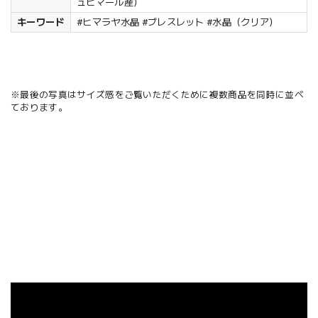
ュヒマール産）
キーワード
#ヒマラヤ水晶 #ブレスレット #水晶（クリア）
※最後の写真はサイズ感をご覧いただくために複数商品を同時に並べ
ております。