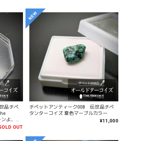
伝世品チベ
チベットアンティーク008 伝世品チベ
タンターコイズ 夏色マーブルカラー
ーンよ、出
¥11,000
SOLD OUT