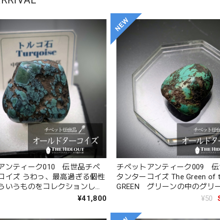
アンティーク010 伝世品チベ
チベットアンティーク009 
コイズ うわっ、最高過ぎる個性
タンターコイズ The Green of the
ういうものをコレクションした
GREEN グリーンの中のグリ
てこいや
¥41,800
¥50