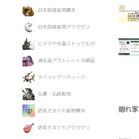
日本国産鉱物標本
日本国産鉱物アクセサリ
ヒマラヤ水晶ストックもの
過去品アウトレット/B級品
チベットアンティーク
仏像・仏師彫刻
隠れ家
店長きまぐれ鉱物標本
店長きまぐれアクセサリ