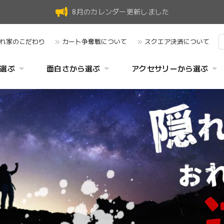
8月のカレンダー更新しました
れ家のこだわり
カート争奪戦について
スクエア決済について
選ぶ
面白さから選ぶ
アクセサリーから選ぶ