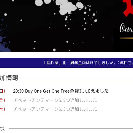
「隠れ家」化一周年企画は終了しました。2年目も
加情報
（日）
20:30 Buy One Get One Free急遽3つ加えました
（金）
チベットアンティークに3つ追加しました
（水）
チベットアンティークに3つ追加しました
せ