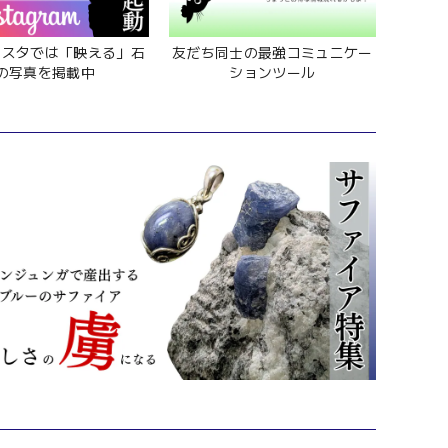
ンスタでは「映える」石
友だち同士の最強コミュニケー
の写真を掲載中
ションツール