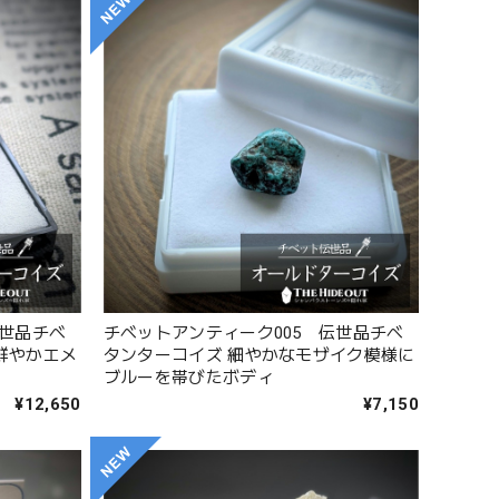
伝世品チベ
チベットアンティーク005 伝世品チベ
鮮やかエメ
タンターコイズ 細やかなモザイク模様に
ブルーを帯びたボディ
¥12,650
¥7,150