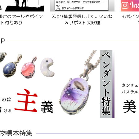
限定のセールやポイン
Xより情報発信します。いいね
公式イ
ト付与あり
＆リポスト大歓迎
UP
物標本特集