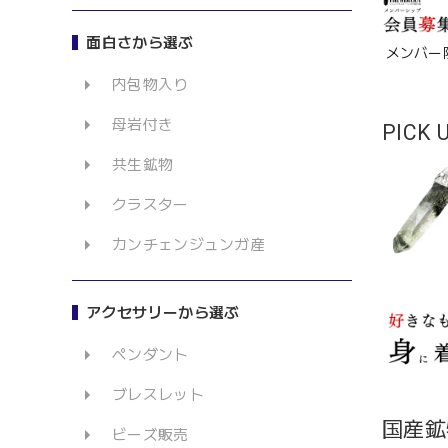
面白さから選ぶ
メンバー
内包物入り
母岩付き
PICK 
共生鉱物
クラスター
カンチェンジュンガ産
アクセサリーから選ぶ
ペンダント
ブレスレット
国産鉱
ビーズ販売