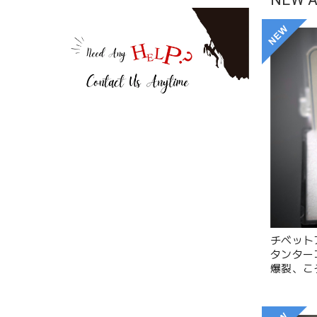
チベット
タンター
爆裂、こ
い