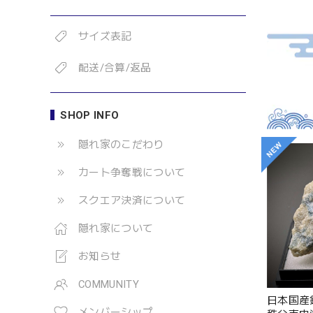
サイズ表記
配送/合算/返品
SHOP INFO
隠れ家のこだわり
カート争奪戦について
スクエア決済について
隠れ家について
お知らせ
COMMUNITY
日本国産鉱
メンバーシップ